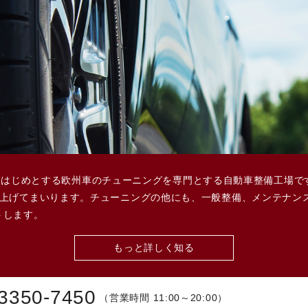
ルシェをはじめとする欧州車のチューニングを専門とする自動車整備工
仕上げてまいります。チューニングの他にも、一般整備、メンテナン
トします。
もっと詳しく知る
3350-7450
（営業時間 11:00～20:00）