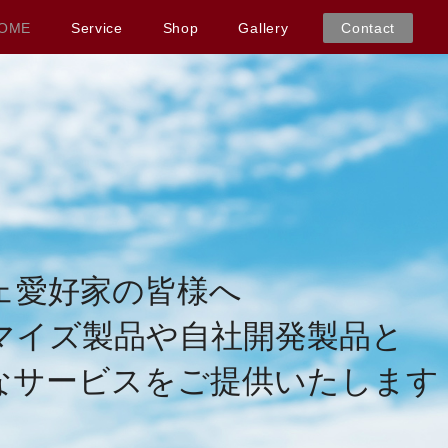
OME
Service
Shop
Gallery
Contact
ェ愛好家の皆様へ
マイズ製品や自社開発製品と
なサービスをご提供いたします