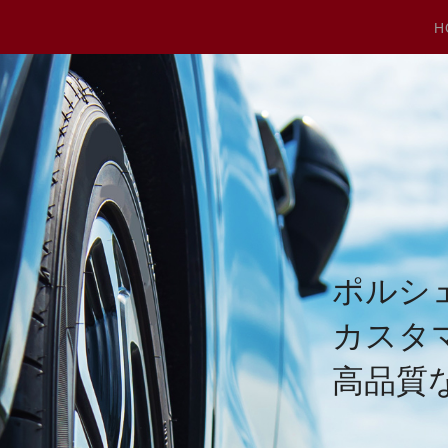
H
ポルシ
カスタ
高品質