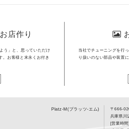
お店作り
いてみよう」と、思っていただけ
当社でチューニングを行
す。お客様と末永くお付き
り扱いのない部品や装置
Platz-M(プラッツ-エム)
〒666-02
兵庫県川
[営業時間] 
ー