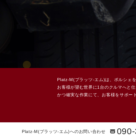
Platz-M(プラッツ-エム)は、ポ
お客様が望む世界に1台のクルマへと
かつ確実な作業にて、お客様をサポー
090-
Platz-M(プラッツ-エム)へのお問い合わせ